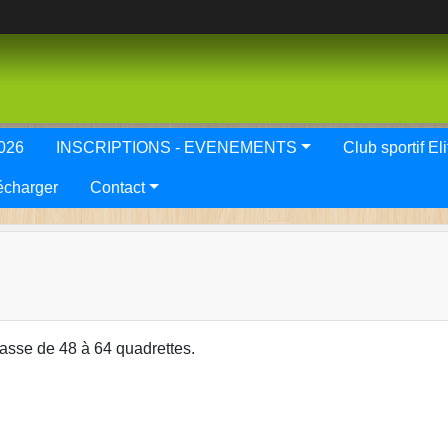
2026
INSCRIPTIONS - EVENEMENTS
Club spor
écharger
Contact
passe de 48 à 64 quadrettes.