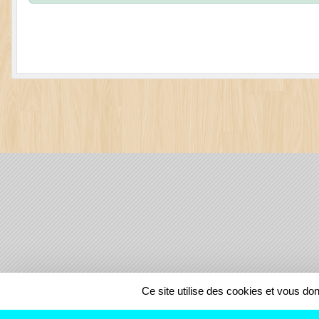
SPORTS
REGIONS
Ce site utilise des cookies et vous do
147911
visites