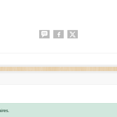
ires.