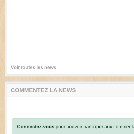
Voir toutes les news
COMMENTEZ LA NEWS
Connectez-vous
pour pouvoir participer aux commenta