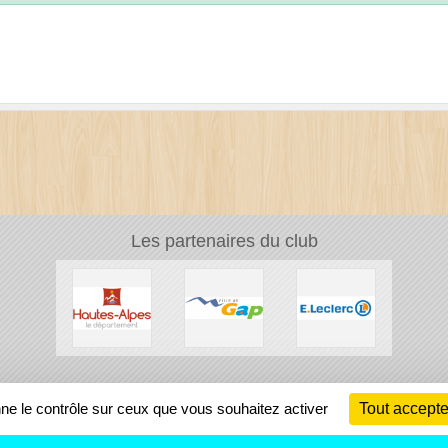
Les partenaires du club
Ch
nne le contrôle sur ceux que vous souhaitez activer
Tout accepte
Information