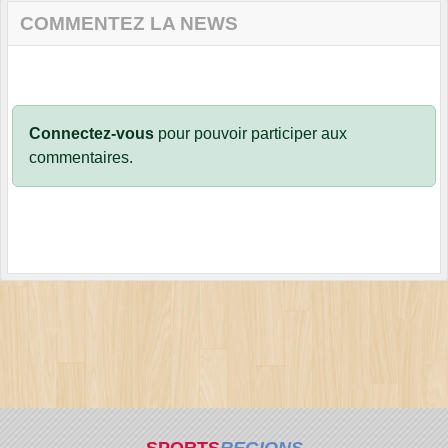
COMMENTEZ LA NEWS
Connectez-vous
pour pouvoir participer aux
commentaires.