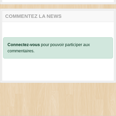
COMMENTEZ LA NEWS
Connectez-vous
pour pouvoir participer aux
commentaires.