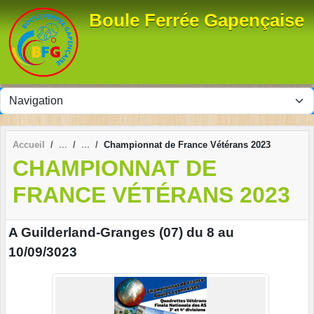
Panneau de gestion des cookies
Boule Ferrée Gapençaise
Accueil
Championnat de France Vétérans 2023
CHAMPIONNAT DE
FRANCE VÉTÉRANS 2023
A Guilderland-Granges (07) du 8 au
10/09/3023