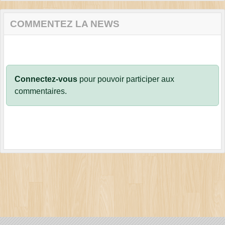
COMMENTEZ LA NEWS
Connectez-vous
pour pouvoir participer aux
commentaires.