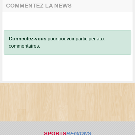
COMMENTEZ LA NEWS
Connectez-vous
pour pouvoir participer aux
commentaires.
SPORTS
REGIONS