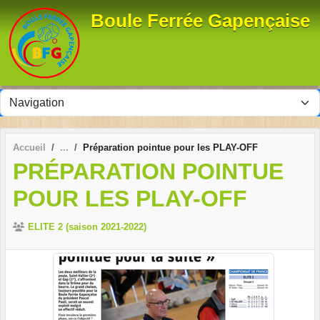
Panneau de gestion des cookies
Boule Ferrée Gapençaise
Accueil
Préparation pointue pour les PLAY-OFF
PRÉPARATION POINTUE
POUR LES PLAY-OFF
ELITE 2 (saison 2021-2022)