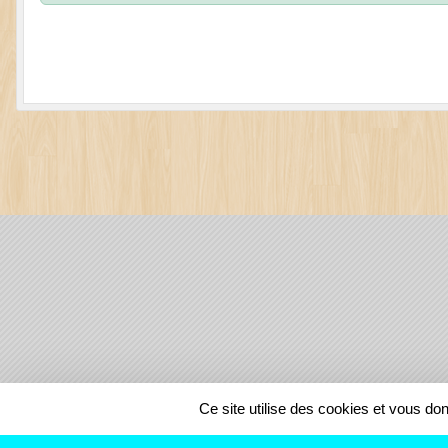
SPORTS
REGIONS
Ce site utilise des cookies et vous do
148133
visites