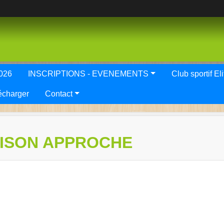
2026
INSCRIPTIONS - EVENEMENTS
Club spor
écharger
Contact
SAISON APPROCHE