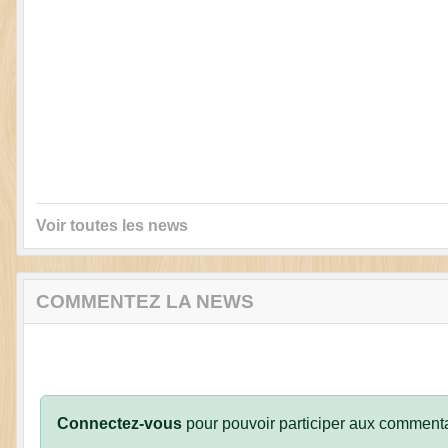
Voir toutes les news
COMMENTEZ LA NEWS
Connectez-vous
pour pouvoir participer aux commenta