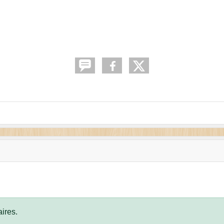
ires.