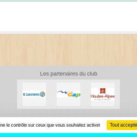
Les partenaires du club
Ch
nne le contrôle sur ceux que vous souhaitez activer
Tout accepte
Information