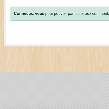
Connectez-vous
pour pouvoir participer aux commenta