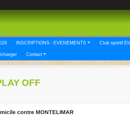
2026
INSCRIPTIONS - EVENEMENTS
Club spor
écharger
Contact
PLAY OFF
 domicile contre MONTELIMAR