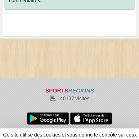
commentaires.
SPORTS
REGIONS
148137
visites
Charte cookies
Gestion des cookies
Ce site utilise des cookies et vous donne le contrôle sur ceux