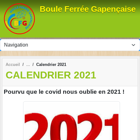
Panneau de gestion des cookies
Boule Ferrée Gapençaise
Accueil
Calendrier 2021
CALENDRIER 2021
Pourvu que le covid nous oublie en 2021 !