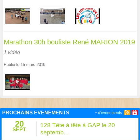
Marathon 30h bouliste René MARION 2019
1 vidéo
Publié le
15 mars 2019
PROCHAINS ÉVÉNEMENTS
+ d'évènements
20
128 Tête à tête à GAP le 20
SEPT.
septemb...