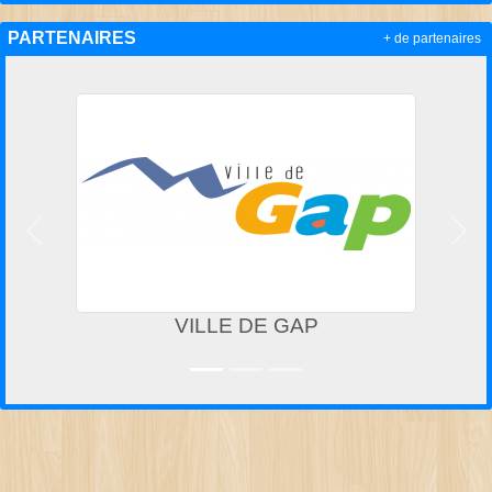
PARTENAIRES
+ de partenaires
Précedent
Suiv
VILLE DE GAP