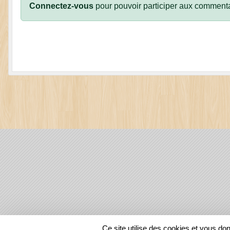
Connectez-vous
pour pouvoir participer aux commenta
SPORTS
REGIONS
Ce site utilise des cookies et vous do