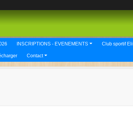
2026
INSCRIPTIONS - EVENEMENTS
Club spor
écharger
Contact